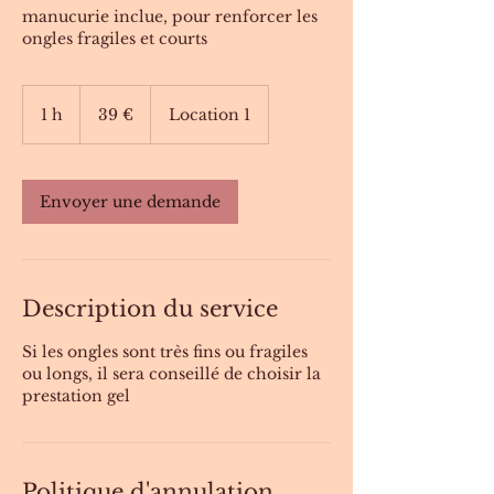
manucurie inclue, pour renforcer les
ongles fragiles et courts
39
euros
1 h
1
39 €
Location 1
Envoyer une demande
Description du service
Si les ongles sont très fins ou fragiles
ou longs, il sera conseillé de choisir la
prestation gel
Politique d'annulation