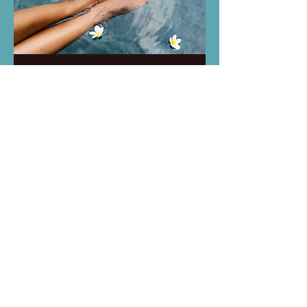
08.
Beauté des pieds
09.
Beauté du regard