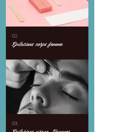
02.
Epilations corps femme
03.
Epilations visage Hommes