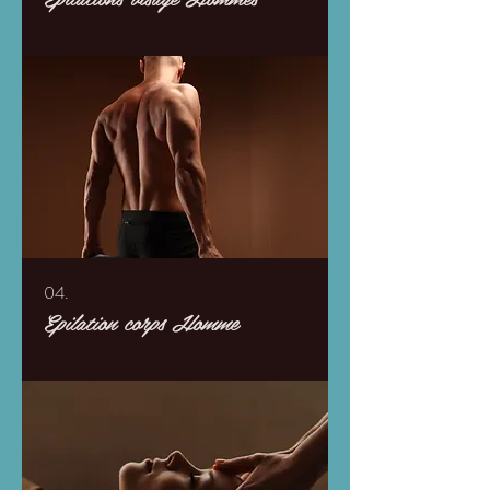
04.
Epilation corps Homme