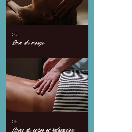
05.
Soin du visage
06.
Soins du corps et relaxation