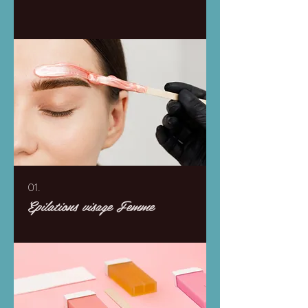
01.
Epilations visage Femme