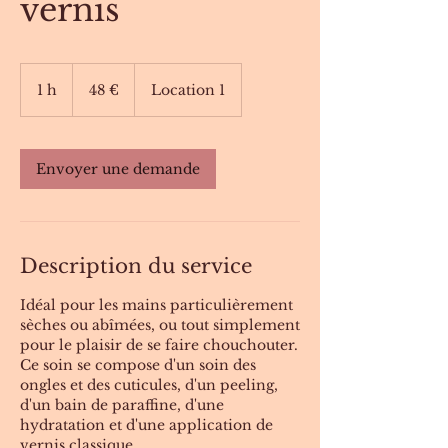
vernis
48
euros
1 h
1
48 €
Location 1
Envoyer une demande
Description du service
Idéal pour les mains particulièrement
sèches ou abîmées, ou tout simplement
pour le plaisir de se faire chouchouter.
Ce soin se compose d'un soin des
ongles et des cuticules, d'un peeling,
d'un bain de paraffine, d'une
hydratation et d'une application de
vernis classique.