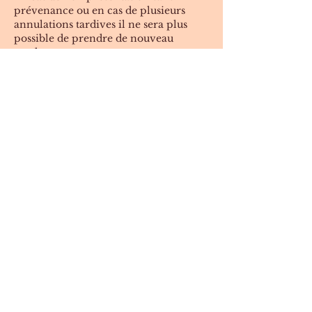
prévenance ou en cas de plusieurs
annulations tardives il ne sera plus
possible de prendre de nouveau
rendez-vous.